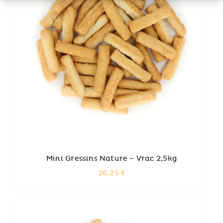
AJOUTER AU PANIER
Mini Gressins Nature – Vrac 2,5kg
26,25
€