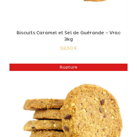
Biscuits Caramel et Sel de Guérande – Vrac
3kg
52,50
€
Rupture