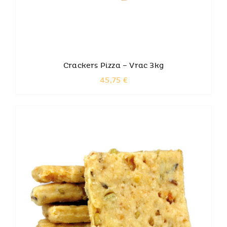
Crackers Pizza – Vrac 3kg
45,75
€
AJOUTER AU PANIER